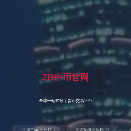
ZB中币官网
全球一站式数字货币交易平台
注册Gate交易所
更多顶级交易所

