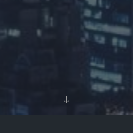

首页
资讯
正文

