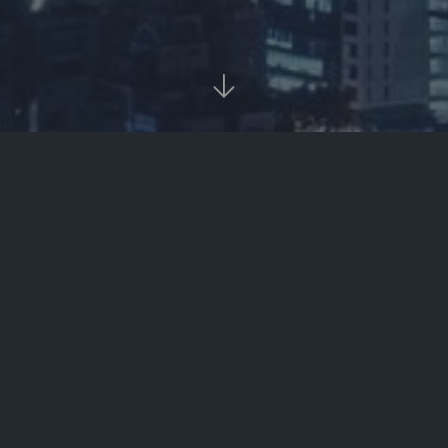

关于ZB中币交易所