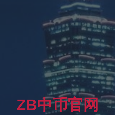
ZB中币官网