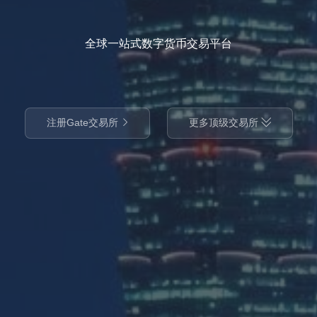
全球一站式数字货币交易平台
注册Gate交易所
更多顶级交易所

