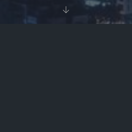

首页
资讯
正文


虚拟货币app
资讯
2022-04-18
480


