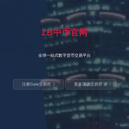
ZB中币官网
全球一站式数字货币交易平台
注册Gate交易所
更多顶级交易所

