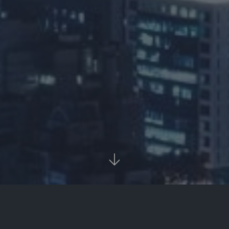

首页
资讯
正文

