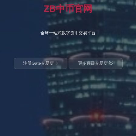
ZB中币官网
全球一站式数字货币交易平台
注册Gate交易所
更多顶级交易所

